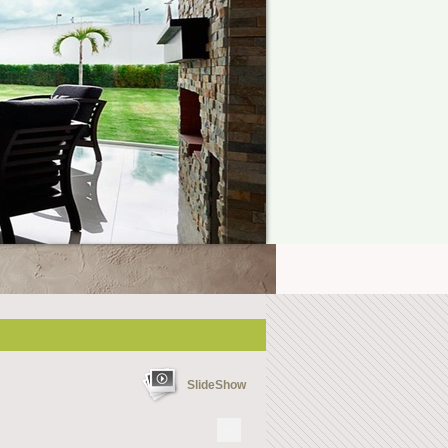
SlideShow
>>