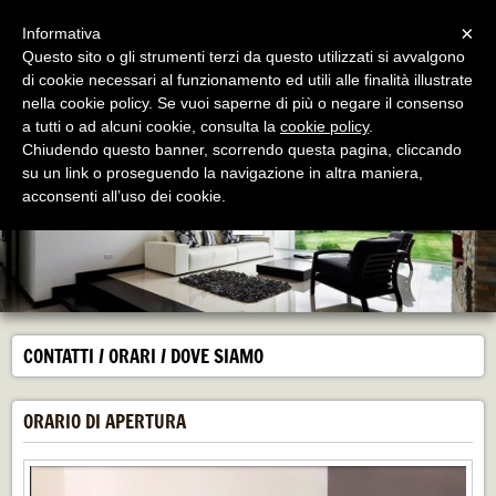
Menu
×
Informativa
Questo sito o gli strumenti terzi da questo utilizzati si avvalgono
BioArchiLab
di cookie necessari al funzionamento ed utili alle finalità illustrate
STUDIO DI ARCHITETTURA ALLEGRI SONIA
nella cookie policy. Se vuoi saperne di più o negare il consenso
a tutti o ad alcuni cookie, consulta la
cookie policy
.
Chiudendo questo banner, scorrendo questa pagina, cliccando
su un link o proseguendo la navigazione in altra maniera,
acconsenti all’uso dei cookie.
CONTATTI / ORARI / DOVE SIAMO
ORARIO DI APERTURA