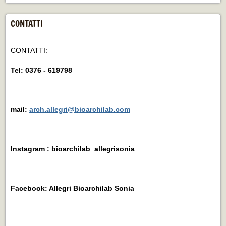
CONTATTI
CONTATTI:
Tel: 0376 - 619798
mail:
arch.allegri@bioarchilab.com
Instagram : bioarchilab_allegrisonia
Facebook: Allegri Bioarchilab Sonia