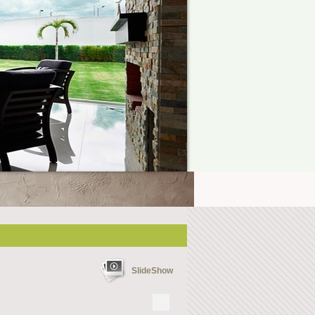
SlideShow
>>