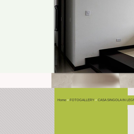
Home
»
FOTOGALLERY
»
CASA SINGOLA IN LE